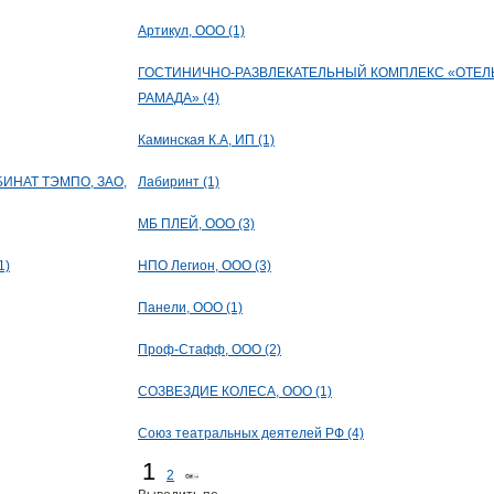
Артикул, ООО (1)
ГОСТИНИЧНО-РАЗВЛЕКАТЕЛЬНЫЙ КОМПЛЕКС «ОТЕЛ
РАМАДА» (4)
Каминская К.А, ИП (1)
ИНАТ ТЭМПО, ЗАО,
Лабиринт (1)
МБ ПЛЕЙ, ООО (3)
1)
НПО Легион, ООО (3)
Панели, ООО (1)
Проф-Стафф, ООО (2)
СОЗВЕЗДИЕ КОЛЕСА, ООО (1)
Союз театральных деятелей РФ (4)
1
2