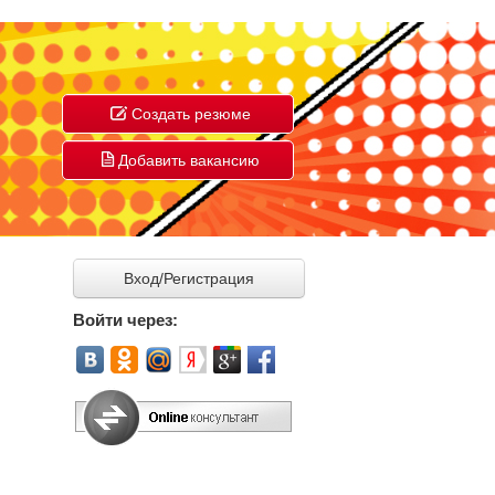
Создать резюме
Добавить вакансию
Вход/Регистрация
Войти через: