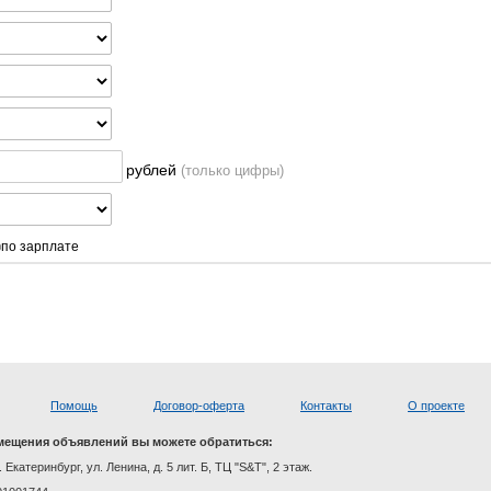
рублей
(только цифры)
по зарплате
Помощь
Договор-оферта
Контакты
О проекте
мещения объявлений вы можете обратиться:
. Екатеринбург, ул. Ленина, д. 5 лит. Б, ТЦ "S&T", 2 этаж.