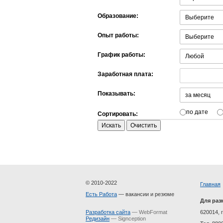
Образование:
Опыт работы:
График работы:
Заработная плата:
Показывать:
по дате
Сортировать:
© 2010-2022
Главная
Есть Работа
— вакансии и резюме
Для раз
Разработка сайта
— WebFormat
620014, г
Редизайн
— Signception