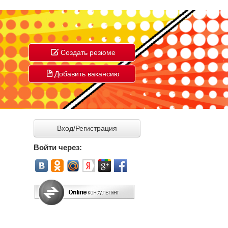
Создать резюме
Добавить вакансию
Вход/Регистрация
Войти через: