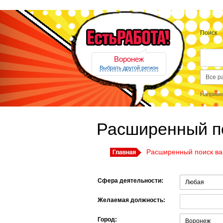
Поиск
Воронеж
Выбрать другой регион
Наприме
Расширенный п
Расширенный поиск ва
Сфера деятельности:
Желаемая должность:
Город: